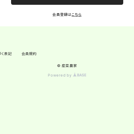
会員登録は
こちら
づく表記
会員規約
© 産菜農家
Powered by