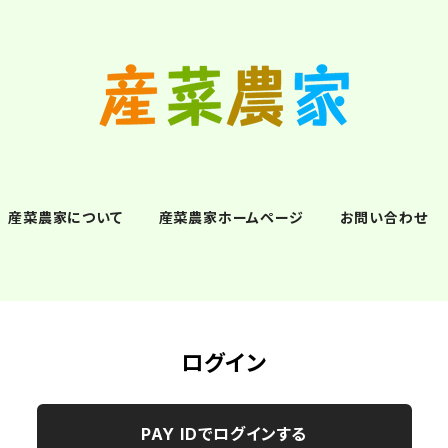
産菜農家について
産菜農家ホームページ
お問い合わせ
ログイン
PAY IDでログインする