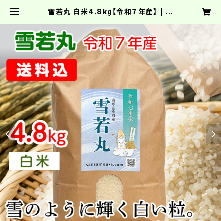
雪若丸 白米4.8kg【令和７年産】 | 産
菜農家