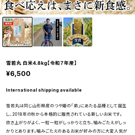
1
/3
雪若丸 白米4.8kg【令和７年産】
¥6,500
International shipping available
雪若丸は同じ山形県産のつや姫の「弟」にあたる品種として誕生
し、2018年の秋から本格的に販売されている新しいお米です。
炊き上がりがよく、一粒一粒がしっかりと立ち、噛みごたえがしっ
かりとあります。噛みごたえのあるお米が好みの方に大変人気が