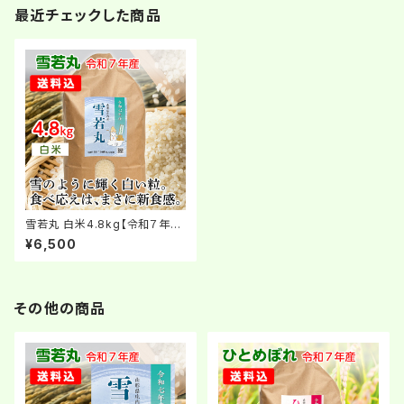
最近チェックした商品
雪若丸 白米4.8kg【令和７年
産】
¥6,500
その他の商品